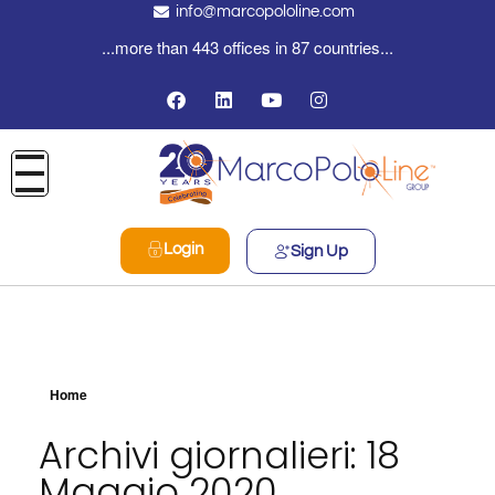
info@marcopololine.com
...more than 443 offices in 87 countries...
Login
Sign Up
Home
Archivi giornalieri: 18
Maggio 2020