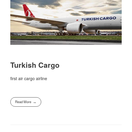
Turkish Cargo
first air cargo airline
Read More