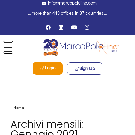
info@marcopololine.com
...more than 443 offices in 87 countries...
Login
Sign Up
Home
Archivi mensili:
Gennaio 2021