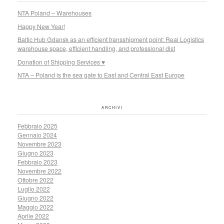
NTA Poland – Warehouses
Happy New Year!
Baltic Hub Gdansk as an efficient transshipment point: Real Logistics
warehouse space, efficient handling, and professional dist
Donation of Shipping Services ♥
NTA – Poland is the sea gate to East and Central East Europe
ARCHIVI
Febbraio 2025
Gennaio 2024
Novembre 2023
Giugno 2023
Febbraio 2023
Novembre 2022
Ottobre 2022
Luglio 2022
Giugno 2022
Maggio 2022
Aprile 2022