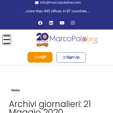
info@marcopololine.com
...more than 443 offices in 87 countries...
Login
Sign Up
Home
Archivi giornalieri: 21
Maggio 2020