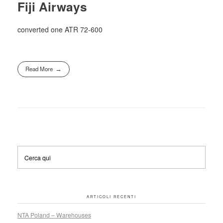
Fiji Airways
converted one ATR 72-600
Read More
ARTICOLI RECENTI
NTA Poland – Warehouses