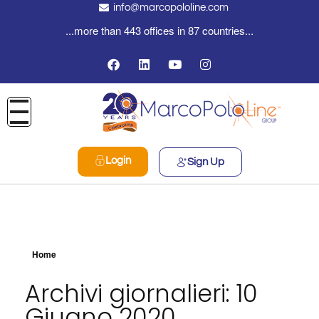
info@marcopololine.com
...more than 443 offices in 87 countries...
Login
Sign Up
Home
Archivi giornalieri: 10
Giugno 2020