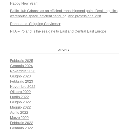
Happy New Year!
Baltic Hub Gdansk as an efficient transshipment point: Real Logistics
warehouse space, efficient handling, and professional dist
Donation of Shipping Services ♥
NTA – Poland is the sea gate to East and Central East Europe
ARCHIVI
Febbraio 2025
Gennaio 2024
Novembre 2023
Giugno 2023
Febbraio 2023
Novembre 2022
Ottobre 2022
Luglio 2022
Giugno 2022
Maggio 2022
Aprile 2022
Marzo 2022
Febbraio 2022
Gennaio 2022