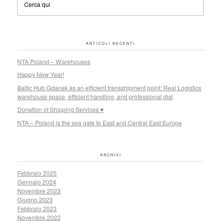
ARTICOLI RECENTI
NTA Poland – Warehouses
Happy New Year!
Baltic Hub Gdansk as an efficient transshipment point: Real Logistics
warehouse space, efficient handling, and professional dist
Donation of Shipping Services ♥
NTA – Poland is the sea gate to East and Central East Europe
ARCHIVI
Febbraio 2025
Gennaio 2024
Novembre 2023
Giugno 2023
Febbraio 2023
Novembre 2022