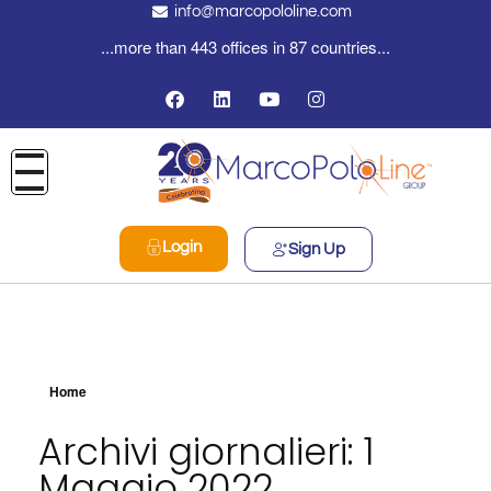
info@marcopololine.com
...more than 443 offices in 87 countries...
Login
Sign Up
Home
Archivi giornalieri: 1
Maggio 2022